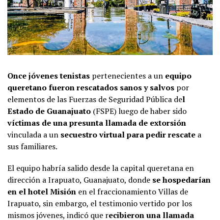
Once jóvenes tenistas
pertenecientes a un
equipo
queretano fueron rescatados sanos y salvos
por
elementos de las Fuerzas de Seguridad Pública de
l
Estado de Guanajuato
(FSPE) luego de haber sido
víctimas de una presunta llamada de extorsión
vinculada a un
secuestro virtual para pedir rescate
a
sus familiares.
El equipo habría salido desde la capital queretana en
dirección a Irapuato, Guanajuato, donde
se hospedarían
en el hotel Misión
en el fraccionamiento Villas de
Irapuato, sin embargo, el testimonio vertido por los
mismos jóvenes, indicó que r
ecibieron una llamada