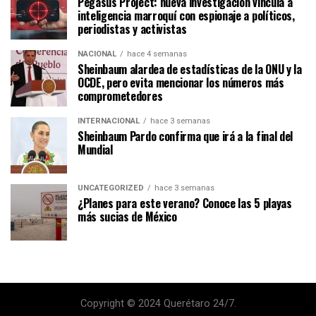
Pegasus Project: nueva investigación vincula a
inteligencia marroquí con espionaje a políticos,
periodistas y activistas
NACIONAL
hace 4 semanas
Sheinbaum alardea de estadísticas de la ONU y la
OCDE, pero evita mencionar los números más
comprometedores
INTERNACIONAL
hace 3 semanas
Sheinbaum Pardo confirma que irá a la final del
Mundial
UNCATEGORIZED
hace 3 semanas
¿Planes para este verano? Conoce las 5 playas
más sucias de México
Copyright © 2024 Querétaro 24/7.