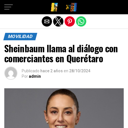
Salir de la versión móvil
MOVILIDAD
Sheinbaum llama al diálogo con
comerciantes en Querétaro
Publicado
hace 2 años
en
28/10/2024
Por
admin