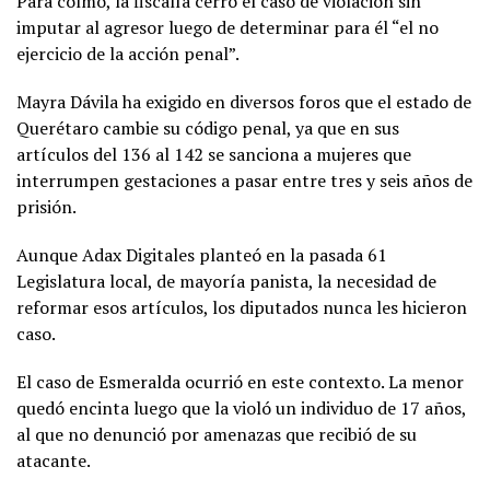
Para colmo, la fiscalía cerró el caso de violación sin
imputar al agresor luego de determinar para él “el no
ejercicio de la acción penal”.
Mayra Dávila ha exigido en diversos foros que el estado de
Querétaro cambie su código penal, ya que en sus
artículos del 136 al 142 se sanciona a mujeres que
interrumpen gestaciones a pasar entre tres y seis años de
prisión.
Aunque Adax Digitales planteó en la pasada 61
Legislatura local, de mayoría panista, la necesidad de
reformar esos artículos, los diputados nunca les hicieron
caso.
El caso de Esmeralda ocurrió en este contexto. La menor
quedó encinta luego que la violó un individuo de 17 años,
al que no denunció por amenazas que recibió de su
atacante.