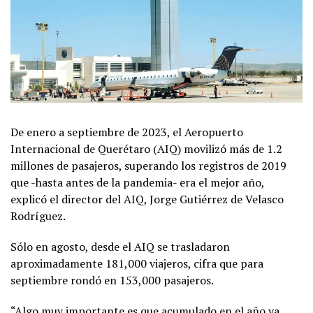
De enero a septiembre de 2023, el Aeropuerto
Internacional de Querétaro (AIQ) movilizó más de 1.2
millones de pasajeros, superando los registros de 2019
que -hasta antes de la pandemia- era el mejor año,
explicó el director del AIQ, Jorge Gutiérrez de Velasco
Rodríguez.
Sólo en agosto, desde el AIQ se trasladaron
aproximadamente 181,000 viajeros, cifra que para
septiembre rondó en 153,000 pasajeros.
“Algo muy importante es que acumulado en el año ya