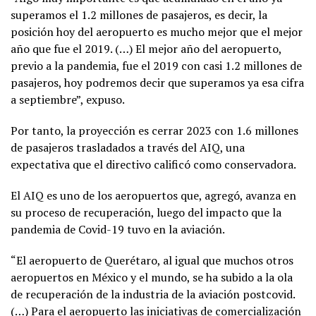
superamos el 1.2 millones de pasajeros, es decir, la
posición hoy del aeropuerto es mucho mejor que el mejor
año que fue el 2019. (…) El mejor año del aeropuerto,
previo a la pandemia, fue el 2019 con casi 1.2 millones de
pasajeros, hoy podremos decir que superamos ya esa cifra
a septiembre”, expuso.
Por tanto, la proyección es cerrar 2023 con 1.6 millones
de pasajeros trasladados a través del AIQ, una
expectativa que el directivo calificó como conservadora.
El AIQ es uno de los aeropuertos que, agregó, avanza en
su proceso de recuperación, luego del impacto que la
pandemia de Covid-19 tuvo en la aviación.
“El aeropuerto de Querétaro, al igual que muchos otros
aeropuertos en México y el mundo, se ha subido a la ola
de recuperación de la industria de la aviación postcovid.
(…) Para el aeropuerto las iniciativas de comercialización