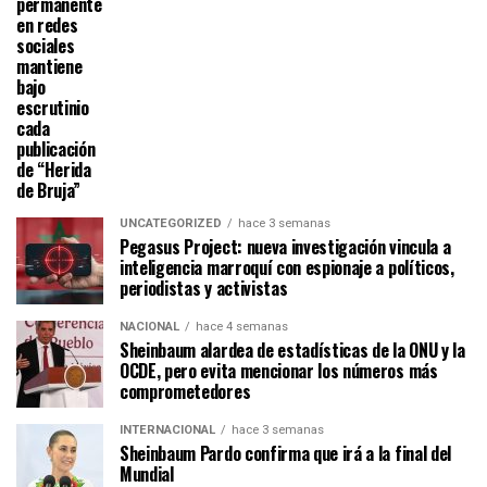
permanente
en redes
sociales
mantiene
bajo
escrutinio
cada
publicación
de “Herida
de Bruja”
UNCATEGORIZED
hace 3 semanas
Pegasus Project: nueva investigación vincula a
inteligencia marroquí con espionaje a políticos,
periodistas y activistas
NACIONAL
hace 4 semanas
Sheinbaum alardea de estadísticas de la ONU y la
OCDE, pero evita mencionar los números más
comprometedores
INTERNACIONAL
hace 3 semanas
Sheinbaum Pardo confirma que irá a la final del
Mundial