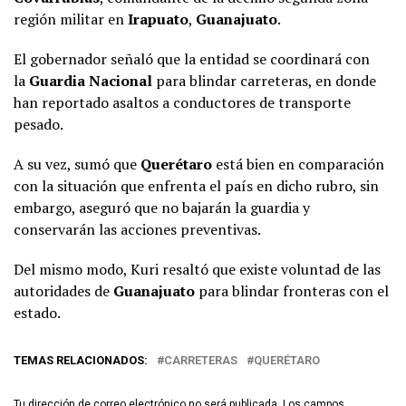
región militar en
Irapuato
,
Guanajuato
.
El gobernador señaló que la entidad se coordinará con
la
Guardia Nacional
para blindar carreteras, en donde
han reportado asaltos a conductores de transporte
pesado.
A su vez, sumó que
Querétaro
está bien en comparación
con la situación que enfrenta el país en dicho rubro, sin
embargo, aseguró que no bajarán la guardia y
conservarán las acciones preventivas.
Del mismo modo, Kuri resaltó que existe voluntad de las
autoridades de
Guanajuato
para blindar fronteras con el
estado.
TEMAS RELACIONADOS:
CARRETERAS
QUERÉTARO
Tu dirección de correo electrónico no será publicada.
Los campos