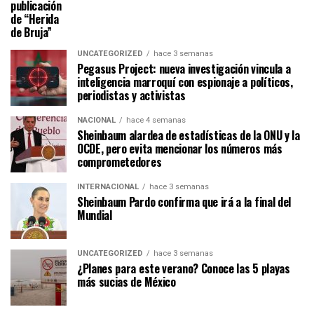
publicación
de “Herida
de Bruja”
UNCATEGORIZED
hace 3 semanas
Pegasus Project: nueva investigación vincula a
inteligencia marroquí con espionaje a políticos,
periodistas y activistas
NACIONAL
hace 4 semanas
Sheinbaum alardea de estadísticas de la ONU y la
OCDE, pero evita mencionar los números más
comprometedores
INTERNACIONAL
hace 3 semanas
Sheinbaum Pardo confirma que irá a la final del
Mundial
UNCATEGORIZED
hace 3 semanas
¿Planes para este verano? Conoce las 5 playas
más sucias de México