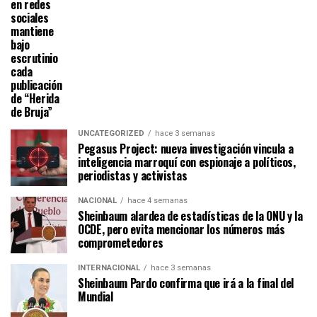
en redes
sociales
mantiene
bajo
escrutinio
cada
publicación
de “Herida
de Bruja”
UNCATEGORIZED
hace 3 semanas
Pegasus Project: nueva investigación vincula a
inteligencia marroquí con espionaje a políticos,
periodistas y activistas
NACIONAL
hace 4 semanas
Sheinbaum alardea de estadísticas de la ONU y la
OCDE, pero evita mencionar los números más
comprometedores
INTERNACIONAL
hace 3 semanas
Sheinbaum Pardo confirma que irá a la final del
Mundial