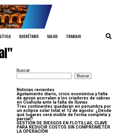
LÍTICA
QUERÉTARO
SALUD
TRABAJO
al"
Buscar
Buscar
Noticias recientes
Agotamiento diario, crisis económica y falta
de apoyo acorralan a los criadores de cabras
en Coahuila ante la falta de lluvias
Tres continentes quedarán en penumbra por
un eclipse solar total el 12 de agosto: ¿Desde
qué lugares será visible de forma completa y
parcial?
GESTIÓN DE RIESGOS EN FLOTILLAS, CLAVE
PARA REDUCIR COSTOS SIN COMPROMETER
LA OPERACIÓN