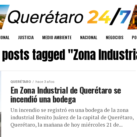
IONAL
JUSTICIA
MEDIO AMBIENTE
NACIONAL
NEGOCIOS
PO
l posts tagged "Zona Industri
QUERÉTARO
hace 3 años
En Zona Industrial de Querétaro se
incendió una bodega
Un incendio se registró en una bodega de la zona
industrial Benito Juárez de la capital de Querétaro,
Querétaro, la mañana de hoy miércoles 21 de...