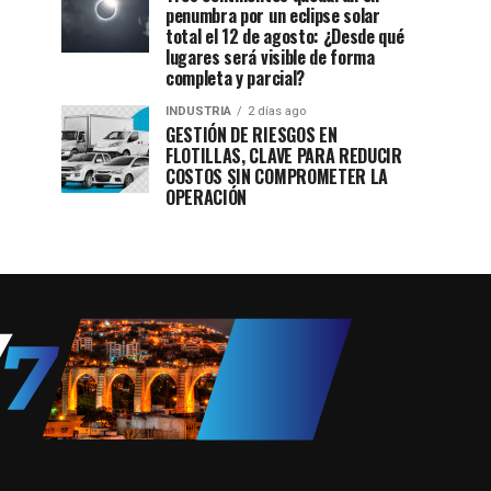
penumbra por un eclipse solar
total el 12 de agosto: ¿Desde qué
lugares será visible de forma
completa y parcial?
INDUSTRIA
2 días ago
GESTIÓN DE RIESGOS EN
FLOTILLAS, CLAVE PARA REDUCIR
COSTOS SIN COMPROMETER LA
OPERACIÓN