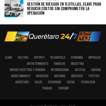
GESTIÓN DE RIESGOS EN FLOTILLAS, CLAVE PARA
REDUCIR COSTOS SIN COMPROMETER LA
OPERACIÓN
CLIMA
CULTURA
DEPORTE
DESARROLLO
ECONOMÍA
EMPRESAS
ENTRETENIMIENTO
FINANZAS
INDUSTRIA
INFRAESTRUCTURA Y VIVIENDA
INTERNACIONAL
JUSTICIA
LABORAL
MEDIO AMBIENTE
MOVILIDAD
NACIONAL
NEGOCIOS
POLÍTICA
QUERÉTARO
SALUD
SEGURIDAD
SOCIAL
TECNOLOGÍA
TRABAJO
TURISMO