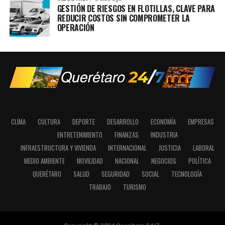
GESTIÓN DE RIESGOS EN FLOTILLAS, CLAVE PARA
REDUCIR COSTOS SIN COMPROMETER LA
OPERACIÓN
CLIMA
CULTURA
DEPORTE
DESARROLLO
ECONOMÍA
EMPRESAS
ENTRETENIMIENTO
FINANZAS
INDUSTRIA
INFRAESTRUCTURA Y VIVIENDA
INTERNACIONAL
JUSTICIA
LABORAL
MEDIO AMBIENTE
MOVILIDAD
NACIONAL
NEGOCIOS
POLÍTICA
QUERÉTARO
SALUD
SEGURIDAD
SOCIAL
TECNOLOGÍA
TRABAJO
TURISMO