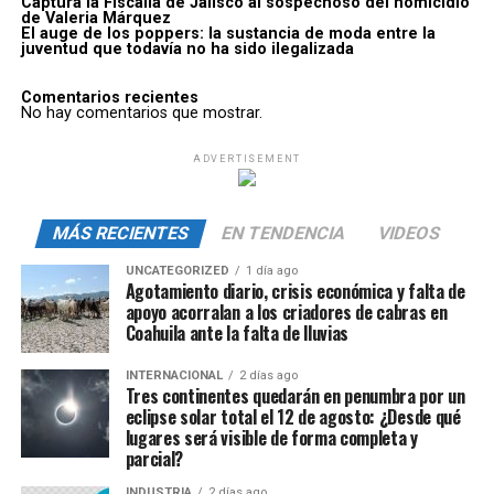
Captura la Fiscalía de Jalisco al sospechoso del homicidio
de Valeria Márquez
El auge de los poppers: la sustancia de moda entre la
juventud que todavía no ha sido ilegalizada
Comentarios recientes
No hay comentarios que mostrar.
ADVERTISEMENT
MÁS RECIENTES
EN TENDENCIA
VIDEOS
UNCATEGORIZED
1 día ago
Agotamiento diario, crisis económica y falta de
apoyo acorralan a los criadores de cabras en
Coahuila ante la falta de lluvias
INTERNACIONAL
2 días ago
Tres continentes quedarán en penumbra por un
eclipse solar total el 12 de agosto: ¿Desde qué
lugares será visible de forma completa y
parcial?
INDUSTRIA
2 días ago