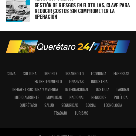
GESTIÓN DE RIESGOS EN FLOTILLAS, CLAVE PARA
REDUCIR COSTOS SIN COMPROMETER LA
OPERACIÓN
CLIMA
CULTURA
DEPORTE
DESARROLLO
ECONOMÍA
EMPRESAS
ENTRETENIMIENTO
FINANZAS
INDUSTRIA
INFRAESTRUCTURA Y VIVIENDA
INTERNACIONAL
JUSTICIA
LABORAL
MEDIO AMBIENTE
MOVILIDAD
NACIONAL
NEGOCIOS
POLÍTICA
QUERÉTARO
SALUD
SEGURIDAD
SOCIAL
TECNOLOGÍA
TRABAJO
TURISMO