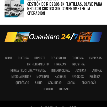
GESTIÓN DE RIESGOS EN FLOTILLAS, CLAVE PARA
REDUCIR COSTOS SIN COMPROMETER LA
OPERACIÓN
CLIMA
CULTURA
DEPORTE
DESARROLLO
ECONOMÍA
EMPRESAS
ENTRETENIMIENTO
FINANZAS
INDUSTRIA
INFRAESTRUCTURA Y VIVIENDA
INTERNACIONAL
JUSTICIA
LABORAL
MEDIO AMBIENTE
MOVILIDAD
NACIONAL
NEGOCIOS
POLÍTICA
QUERÉTARO
SALUD
SEGURIDAD
SOCIAL
TECNOLOGÍA
TRABAJO
TURISMO