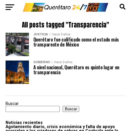
All posts tagged "Transparencia"
JUSTICIA
hace 3 años
Querétaro fue calificado como el estado más
transparente de México
GOBIERNO
hace 3 años
A nivel nacional, Querétaro es quinto lugar en
transparencia
Buscar
Buscar
Noticias recientes
Agotamiento diario, crisis económica y falta de apoyo
acorralan a los criadores de cabras en Coahuila ante la