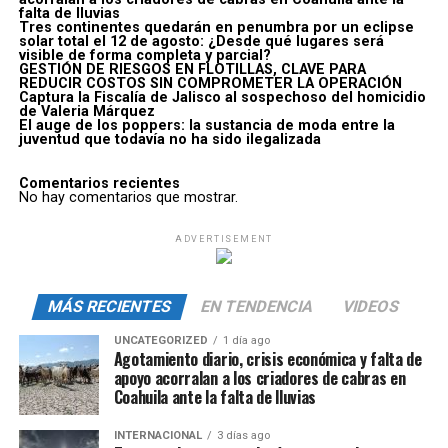
falta de lluvias
Tres continentes quedarán en penumbra por un eclipse
solar total el 12 de agosto: ¿Desde qué lugares será
visible de forma completa y parcial?
GESTIÓN DE RIESGOS EN FLOTILLAS, CLAVE PARA
REDUCIR COSTOS SIN COMPROMETER LA OPERACIÓN
Captura la Fiscalía de Jalisco al sospechoso del homicidio
de Valeria Márquez
El auge de los poppers: la sustancia de moda entre la
juventud que todavía no ha sido ilegalizada
Comentarios recientes
No hay comentarios que mostrar.
ADVERTISEMENT
MÁS RECIENTES
EN TENDENCIA
VIDEOS
UNCATEGORIZED
1 día ago
Agotamiento diario, crisis económica y falta de
apoyo acorralan a los criadores de cabras en
Coahuila ante la falta de lluvias
INTERNACIONAL
3 días ago