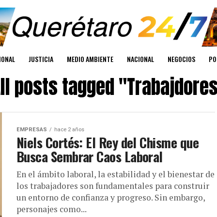
IONAL
JUSTICIA
MEDIO AMBIENTE
NACIONAL
NEGOCIOS
PO
ll posts tagged "Trabajdore
EMPRESAS
hace 2 años
Niels Cortés: El Rey del Chisme que
Busca Sembrar Caos Laboral
En el ámbito laboral, la estabilidad y el bienestar de
los trabajadores son fundamentales para construir
un entorno de confianza y progreso. Sin embargo,
personajes como...