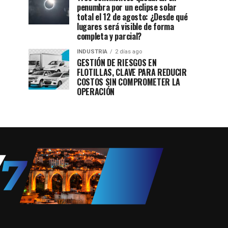
penumbra por un eclipse solar
total el 12 de agosto: ¿Desde qué
lugares será visible de forma
completa y parcial?
INDUSTRIA
2 días ago
GESTIÓN DE RIESGOS EN
FLOTILLAS, CLAVE PARA REDUCIR
COSTOS SIN COMPROMETER LA
OPERACIÓN