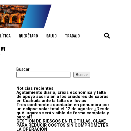
LÍTICA
QUERÉTARO
SALUD
TRABAJO
s"
Buscar
Buscar
Noticias recientes
Agotamiento diario, crisis económica y falta
de apoyo acorralan a los criadores de cabras
en Coahuila ante la falta de lluvias
Tres continentes quedarán en penumbra por
un eclipse solar total el 12 de agosto: ¿Desde
qué lugares será visible de forma completa y
parcial?
GESTIÓN DE RIESGOS EN FLOTILLAS, CLAVE
PARA REDUCIR COSTOS SIN COMPROMETER
LA OPERACIÓN