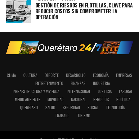
GESTIÓN DE RIESGOS EN FLOTILLAS, CLAVE PARA
REDUCIR COSTOS SIN COMPROMETER LA
OPERACIÓN
CLIMA
CULTURA
DEPORTE
DESARROLLO
ECONOMÍA
EMPRESAS
ENTRETENIMIENTO
FINANZAS
INDUSTRIA
INFRAESTRUCTURA Y VIVIENDA
INTERNACIONAL
JUSTICIA
LABORAL
MEDIO AMBIENTE
MOVILIDAD
NACIONAL
NEGOCIOS
POLÍTICA
QUERÉTARO
SALUD
SEGURIDAD
SOCIAL
TECNOLOGÍA
TRABAJO
TURISMO