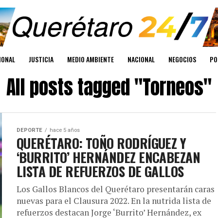
IONAL
JUSTICIA
MEDIO AMBIENTE
NACIONAL
NEGOCIOS
PO
All posts tagged "Torneos"
DEPORTE
hace 5 años
QUERÉTARO: TOÑO RODRÍGUEZ Y
‘BURRITO’ HERNÁNDEZ ENCABEZAN
LISTA DE REFUERZOS DE GALLOS
Los Gallos Blancos del Querétaro presentarán caras
nuevas para el Clausura 2022. En la nutrida lista de
refuerzos destacan Jorge ‘Burrito’ Hernández, ex