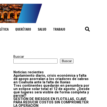
LÍTICA
QUERÉTARO
SALUD
TRABAJO
Buscar
Buscar
Noticias recientes
Agotamiento diario, crisis económica y falta
de apoyo acorralan a los criadores de cabras
en Coahuila ante la falta de lluvias
Tres continentes quedarán en penumbra por
un eclipse solar total el 12 de agosto: ¿Desde
qué lugares será visible de forma completa y
parcial?
GESTIÓN DE RIESGOS EN FLOTILLAS, CLAVE
PARA REDUCIR COSTOS SIN COMPROMETER
LA OPERACIÓN