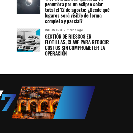
penumbra por un eclipse solar
total el 12 de agosto: ¿Desde qué
lugares será visible de forma
completa y parcial?
INDUSTRIA
2 días ago
GESTIÓN DE RIESGOS EN
FLOTILLAS, CLAVE PARA REDUCIR
COSTOS SIN COMPROMETER LA
OPERACIÓN