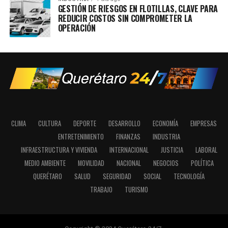
GESTIÓN DE RIESGOS EN FLOTILLAS, CLAVE PARA
REDUCIR COSTOS SIN COMPROMETER LA
OPERACIÓN
CLIMA
CULTURA
DEPORTE
DESARROLLO
ECONOMÍA
EMPRESAS
ENTRETENIMIENTO
FINANZAS
INDUSTRIA
INFRAESTRUCTURA Y VIVIENDA
INTERNACIONAL
JUSTICIA
LABORAL
MEDIO AMBIENTE
MOVILIDAD
NACIONAL
NEGOCIOS
POLÍTICA
QUERÉTARO
SALUD
SEGURIDAD
SOCIAL
TECNOLOGÍA
TRABAJO
TURISMO