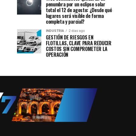
penumbra por un eclipse solar
total el 12 de agosto: ¿Desde qué
lugares será visible de forma
completa y parcial?
INDUSTRIA
2 días ago
GESTIÓN DE RIESGOS EN
FLOTILLAS, CLAVE PARA REDUCIR
COSTOS SIN COMPROMETER LA
OPERACIÓN