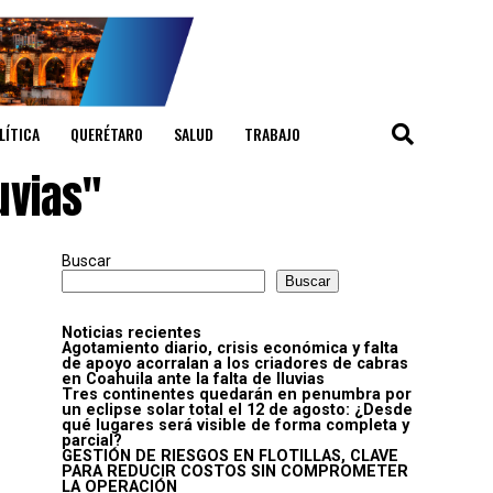
LÍTICA
QUERÉTARO
SALUD
TRABAJO
uvias"
Buscar
Buscar
Noticias recientes
Agotamiento diario, crisis económica y falta
de apoyo acorralan a los criadores de cabras
en Coahuila ante la falta de lluvias
Tres continentes quedarán en penumbra por
un eclipse solar total el 12 de agosto: ¿Desde
qué lugares será visible de forma completa y
parcial?
GESTIÓN DE RIESGOS EN FLOTILLAS, CLAVE
PARA REDUCIR COSTOS SIN COMPROMETER
LA OPERACIÓN