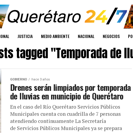
IONAL
JUSTICIA
MEDIO AMBIENTE
NACIONAL
NEGOCIOS
PO
osts tagged "Temporada de ll
GOBIERNO
hace 3 años
Drenes serán limpiados por temporada
de lluvias en municipio de Querétaro
En el caso del Río Querétaro Servicios Públicos
Municipales cuenta con cuadrilla de 7 personas
atendiendo continuamente La Secretaría
de Servicios Públicos Municipales ya se prepara