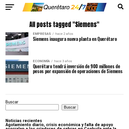
All posts tagged "Siemens"
EMPRESAS
hace 2 años
Siemens inaugura nueva planta en Querétaro
ECONOMÍA
hace 3 años
Querétaro tendrá inversión de 900 millones de
pesos por expansión de operaciones de Siemens
Buscar
Buscar
Noticias recientes
Agotamiento diario, crisis económica y falta de apoyo
acorralan a los criadores de cabras en Coahuila ante la