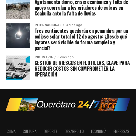
Agotamiento diario, crisis económica y falta de
apoyo acorralan a los criadores de cabras en
Coahuila ante la falta de lluvias
INTERNACIONAL
3 días ago
Tres continentes quedarán en penumbra por un
eclipse solar total el 12 de agosto: ¿Desde qué
lugares será visible de forma completa y
parcial?
INDUSTRIA
3 días ago
GESTIÓN DE RIESGOS EN FLOTILLAS, CLAVE PARA
REDUCIR COSTOS SIN COMPROMETER LA
OPERACIÓN
CLIMA
CULTURA
DEPORTE
DESARROLLO
ECONOMÍA
EMPRESAS