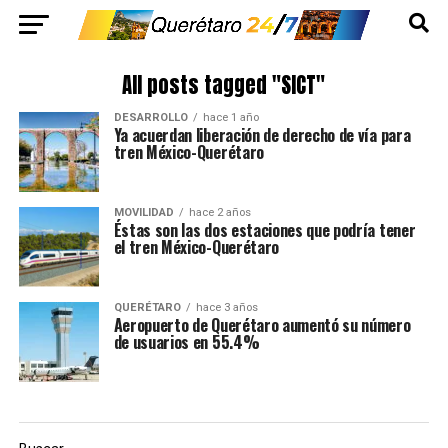
All posts tagged "SICT"
DESARROLLO
hace 1 año
Ya acuerdan liberación de derecho de vía para
tren México-Querétaro
MOVILIDAD
hace 2 años
Éstas son las dos estaciones que podría tener
el tren México-Querétaro
QUERÉTARO
hace 3 años
Aeropuerto de Querétaro aumentó su número
de usuarios en 55.4%