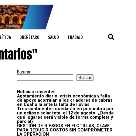
LÍTICA
QUERÉTARO
SALUD
TRABAJO
ntarios"
Buscar
Buscar
Noticias recientes
Agotamiento diario, crisis económica y falta
de apoyo acorralan a los criadores de cabras
en Coahuila ante la falta de lluvias
Tres continentes quedarán en penumbra por
un eclipse solar total el 12 de agosto: ¿Desde
qué lugares será visible de forma completa y
parcial?
GESTIÓN DE RIESGOS EN FLOTILLAS, CLAVE
PARA REDUCIR COSTOS SIN COMPROMETER
LA OPERACIÓN