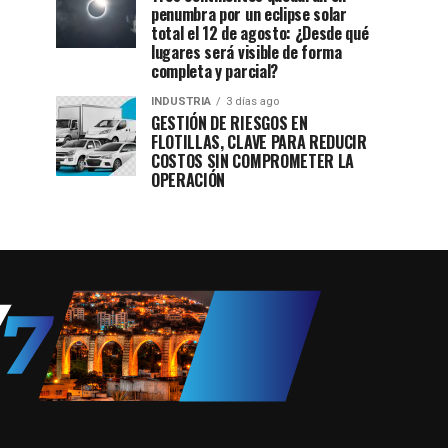
penumbra por un eclipse solar
total el 12 de agosto: ¿Desde qué
lugares será visible de forma
completa y parcial?
INDUSTRIA
3 días ago
GESTIÓN DE RIESGOS EN
FLOTILLAS, CLAVE PARA REDUCIR
COSTOS SIN COMPROMETER LA
OPERACIÓN