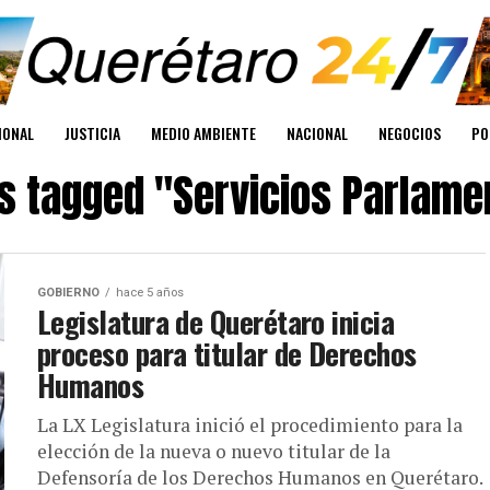
IONAL
JUSTICIA
MEDIO AMBIENTE
NACIONAL
NEGOCIOS
PO
ts tagged "Servicios Parlame
GOBIERNO
hace 5 años
Legislatura de Querétaro inicia
proceso para titular de Derechos
Humanos
La LX Legislatura inició el procedimiento para la
elección de la nueva o nuevo titular de la
Defensoría de los Derechos Humanos en Querétaro.