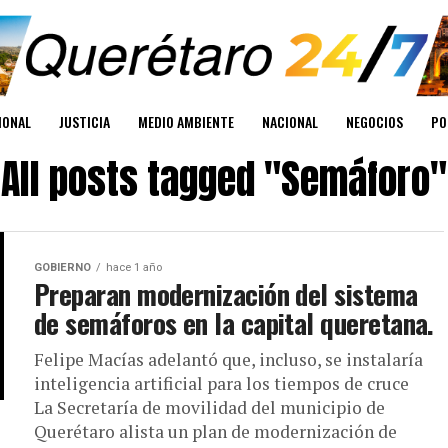
IONAL
JUSTICIA
MEDIO AMBIENTE
NACIONAL
NEGOCIOS
PO
All posts tagged "Semáforo"
GOBIERNO
hace 1 año
Preparan modernización del sistema
de semáforos en la capital queretana.
Felipe Macías adelantó que, incluso, se instalaría
inteligencia artificial para los tiempos de cruce
La Secretaría de movilidad del municipio de
Querétaro alista un plan de modernización de