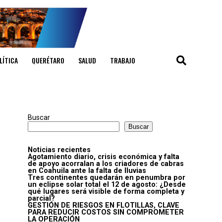
LÍTICA
QUERÉTARO
SALUD
TRABAJO
Buscar
Buscar
Noticias recientes
Agotamiento diario, crisis económica y falta
de apoyo acorralan a los criadores de cabras
en Coahuila ante la falta de lluvias
Tres continentes quedarán en penumbra por
un eclipse solar total el 12 de agosto: ¿Desde
qué lugares será visible de forma completa y
parcial?
GESTIÓN DE RIESGOS EN FLOTILLAS, CLAVE
PARA REDUCIR COSTOS SIN COMPROMETER
LA OPERACIÓN