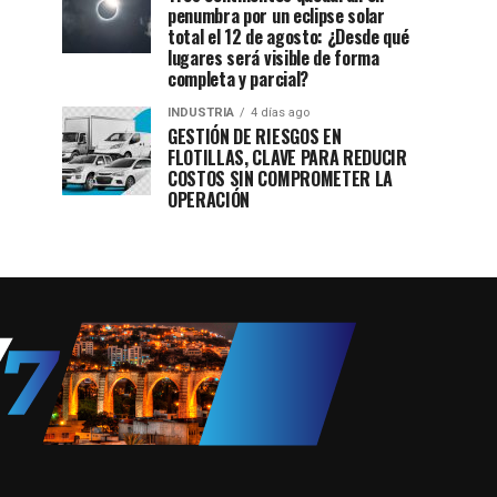
penumbra por un eclipse solar
total el 12 de agosto: ¿Desde qué
lugares será visible de forma
completa y parcial?
INDUSTRIA
4 días ago
GESTIÓN DE RIESGOS EN
FLOTILLAS, CLAVE PARA REDUCIR
COSTOS SIN COMPROMETER LA
OPERACIÓN