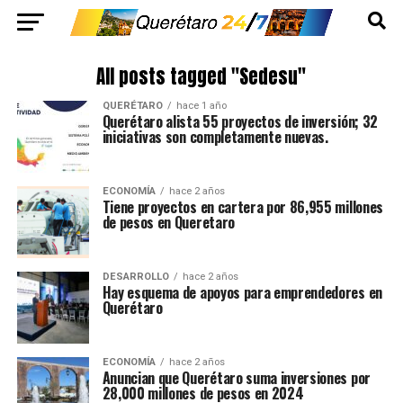
All posts tagged "Sedesu"
QUERÉTARO
hace 1 año
Querétaro alista 55 proyectos de inversión; 32
iniciativas son completamente nuevas.
ECONOMÍA
hace 2 años
Tiene proyectos en cartera por 86,955 millones
de pesos en Queretaro
DESARROLLO
hace 2 años
Hay esquema de apoyos para emprendedores en
Querétaro
ECONOMÍA
hace 2 años
Anuncian que Querétaro suma inversiones por
28,000 millones de pesos en 2024