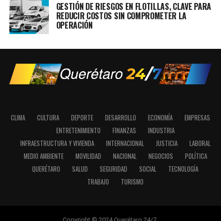
GESTIÓN DE RIESGOS EN FLOTILLAS, CLAVE PARA
REDUCIR COSTOS SIN COMPROMETER LA
OPERACIÓN
CLIMA
CULTURA
DEPORTE
DESARROLLO
ECONOMÍA
EMPRESAS
ENTRETENIMIENTO
FINANZAS
INDUSTRIA
INFRAESTRUCTURA Y VIVIENDA
INTERNACIONAL
JUSTICIA
LABORAL
MEDIO AMBIENTE
MOVILIDAD
NACIONAL
NEGOCIOS
POLÍTICA
QUERÉTARO
SALUD
SEGURIDAD
SOCIAL
TECNOLOGÍA
TRABAJO
TURISMO
Copyright © 2024 Querétaro 24/7.