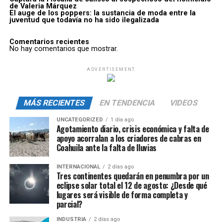
de Valeria Márquez
El auge de los poppers: la sustancia de moda entre la
juventud que todavía no ha sido ilegalizada
Comentarios recientes
No hay comentarios que mostrar.
ADVERTISEMENT
MÁS RECIENTES
EN TENDENCIA
VIDEOS
UNCATEGORIZED
1 día ago
Agotamiento diario, crisis económica y falta de
apoyo acorralan a los criadores de cabras en
Coahuila ante la falta de lluvias
INTERNACIONAL
2 días ago
Tres continentes quedarán en penumbra por un
eclipse solar total el 12 de agosto: ¿Desde qué
lugares será visible de forma completa y
parcial?
INDUSTRIA
2 días ago