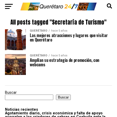
All posts tagged "Secretaría de Turismo"
QUERÉTARO
hace 5 años
Las mejores atracciones y lugares que visitar
en Querétaro
QUERÉTARO
hace 5 años
Amplían su estrategia de promoción, con
webcams
Buscar
Buscar
Noticias recientes
Agotamiento diario, crisis económica y falta de apoyo
acorralan a los criadores de cabras en Coahuila ante la