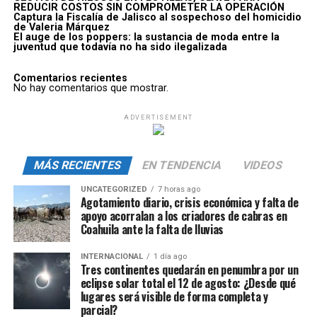
REDUCIR COSTOS SIN COMPROMETER LA OPERACIÓN
Captura la Fiscalía de Jalisco al sospechoso del homicidio
de Valeria Márquez
El auge de los poppers: la sustancia de moda entre la
juventud que todavía no ha sido ilegalizada
Comentarios recientes
No hay comentarios que mostrar.
ADVERTISEMENT
MÁS RECIENTES
EN TENDENCIA
VIDEOS
UNCATEGORIZED
7 horas ago
Agotamiento diario, crisis económica y falta de
apoyo acorralan a los criadores de cabras en
Coahuila ante la falta de lluvias
INTERNACIONAL
1 día ago
Tres continentes quedarán en penumbra por un
eclipse solar total el 12 de agosto: ¿Desde qué
lugares será visible de forma completa y
parcial?