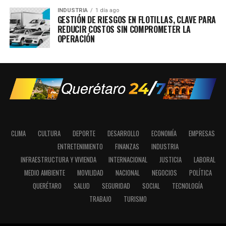
INDUSTRIA
1 día ago
GESTIÓN DE RIESGOS EN FLOTILLAS, CLAVE PARA
REDUCIR COSTOS SIN COMPROMETER LA
OPERACIÓN
CLIMA
CULTURA
DEPORTE
DESARROLLO
ECONOMÍA
EMPRESAS
ENTRETENIMIENTO
FINANZAS
INDUSTRIA
INFRAESTRUCTURA Y VIVIENDA
INTERNACIONAL
JUSTICIA
LABORAL
MEDIO AMBIENTE
MOVILIDAD
NACIONAL
NEGOCIOS
POLÍTICA
QUERÉTARO
SALUD
SEGURIDAD
SOCIAL
TECNOLOGÍA
TRABAJO
TURISMO