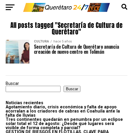
All posts tagged "Secretaría de Cultura de
Querétaro"
CULTURA
hace 5 años
Secretaría de Cultura de Querétaro anuncia
creación de nuevo centro en Tolimán
Buscar
Buscar
Noticias recientes
Agotamiento diario, crisis económica y falta de apoyo
acorralan a los criadores de cabras en Coahuila ante la
falta de lluvias
Tres continentes quedarán en penumbra por un eclipse
solar total el 12 de agosto: ¿Desde qué lugares será
visible de forma completa y parcial?
GESTIÓN DE RIESGOS EN FLOTILLAS, CLAVE PARA