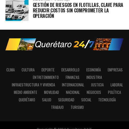
GESTIÓN DE RIESGOS EN FLOTILLAS, CLAVE PARA
REDUCIR COSTOS SIN COMPROMETER LA
OPERACIÓN
CLIMA
CULTURA
DEPORTE
DESARROLLO
ECONOMÍA
EMPRESAS
ENTRETENIMIENTO
FINANZAS
INDUSTRIA
INFRAESTRUCTURA Y VIVIENDA
INTERNACIONAL
JUSTICIA
LABORAL
MEDIO AMBIENTE
MOVILIDAD
NACIONAL
NEGOCIOS
POLÍTICA
QUERÉTARO
SALUD
SEGURIDAD
SOCIAL
TECNOLOGÍA
TRABAJO
TURISMO