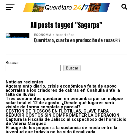
All posts tagged "Sagarpa"
ECONOMÍA
hace 4 años
Querétaro, cuarto en producción de rosas￼
Buscar
Buscar
Noticias recientes
Agotamiento diario, crisis económica y falta de apoyo
acorralan a los criadores de cabras en Coahuila ante la
falta de lluvias
Tres continentes quedarán en penumbra por un eclipse
solar total el 12 de agosto: ¿Desde qué lugares será
visible de forma completa y parcial?
GESTIÓN DE RIESGOS EN FLOTILLAS, CLAVE PARA
REDUCIR COSTOS SIN COMPROMETER LA OPERACIÓN
Captura la Fiscalía de Jalisco al sospechoso del homicidio
de Valeria Márquez
El auge de los poppers: la sustancia de moda entre la
juventud que todavía no ha sido ilegalizada