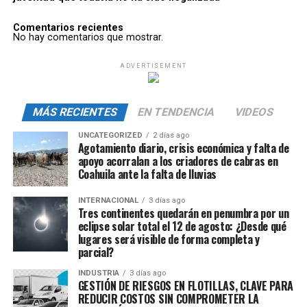
Comentarios recientes
No hay comentarios que mostrar.
ADVERTISEMENT
MÁS RECIENTES
EN TENDENCIA
VIDEOS
UNCATEGORIZED
2 días ago
Agotamiento diario, crisis económica y falta de
apoyo acorralan a los criadores de cabras en
Coahuila ante la falta de lluvias
INTERNACIONAL
3 días ago
Tres continentes quedarán en penumbra por un
eclipse solar total el 12 de agosto: ¿Desde qué
lugares será visible de forma completa y
parcial?
INDUSTRIA
3 días ago
GESTIÓN DE RIESGOS EN FLOTILLAS, CLAVE PARA
REDUCIR COSTOS SIN COMPROMETER LA