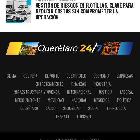
GESTIÓN DE RIESGOS EN FLOTILLAS, CLAVE PARA
REDUCIR COSTOS SIN COMPROMETER LA
OPERACIÓN
CLIMA
CULTURA
DEPORTE
DESARROLLO
ECONOMÍA
EMPRESAS
ENTRETENIMIENTO
FINANZAS
INDUSTRIA
INFRAESTRUCTURA Y VIVIENDA
INTERNACIONAL
JUSTICIA
LABORAL
MEDIO AMBIENTE
MOVILIDAD
NACIONAL
NEGOCIOS
POLÍTICA
QUERÉTARO
SALUD
SEGURIDAD
SOCIAL
TECNOLOGÍA
TRABAJO
TURISMO