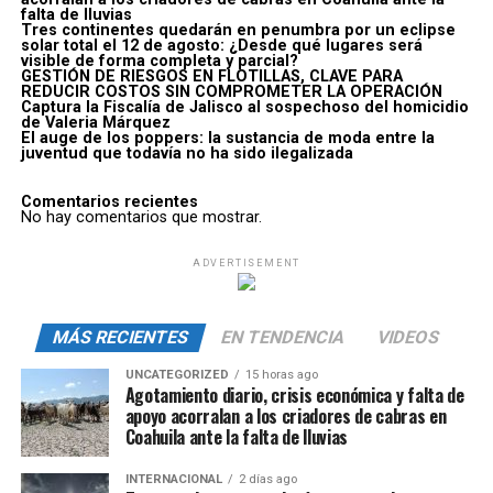
falta de lluvias
Tres continentes quedarán en penumbra por un eclipse
solar total el 12 de agosto: ¿Desde qué lugares será
visible de forma completa y parcial?
GESTIÓN DE RIESGOS EN FLOTILLAS, CLAVE PARA
REDUCIR COSTOS SIN COMPROMETER LA OPERACIÓN
Captura la Fiscalía de Jalisco al sospechoso del homicidio
de Valeria Márquez
El auge de los poppers: la sustancia de moda entre la
juventud que todavía no ha sido ilegalizada
Comentarios recientes
No hay comentarios que mostrar.
ADVERTISEMENT
MÁS RECIENTES
EN TENDENCIA
VIDEOS
UNCATEGORIZED
15 horas ago
Agotamiento diario, crisis económica y falta de
apoyo acorralan a los criadores de cabras en
Coahuila ante la falta de lluvias
INTERNACIONAL
2 días ago