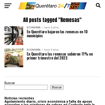
All posts tagged "Remesas"
ECONOMÍA
hace 3 años
En Querétaro bajaron las remesas en 10
municipios
ECONOMÍA
hace 3 años
En Querétaro las remesas subieron 11% en
primer trimestre del 2023
Buscar
Buscar
Noticias recientes
Agotamiento diario, crisis económica y falta de apoyo
acorralan a los criadores de cabras en Coahuila ante la