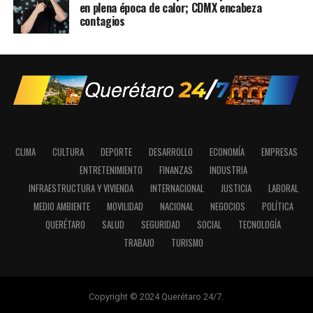
en plena época de calor; CDMX encabeza
contagios
CLIMA
CULTURA
DEPORTE
DESARROLLO
ECONOMÍA
EMPRESAS
ENTRETENIMIENTO
FINANZAS
INDUSTRIA
INFRAESTRUCTURA Y VIVIENDA
INTERNACIONAL
JUSTICIA
LABORAL
MEDIO AMBIENTE
MOVILIDAD
NACIONAL
NEGOCIOS
POLÍTICA
QUERÉTARO
SALUD
SEGURIDAD
SOCIAL
TECNOLOGÍA
TRABAJO
TURISMO
Copyright © 2024 Querétaro 24/7.