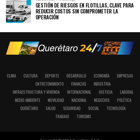
GESTIÓN DE RIESGOS EN FLOTILLAS, CLAVE PARA
REDUCIR COSTOS SIN COMPROMETER LA
OPERACIÓN
CLIMA
CULTURA
DEPORTE
DESARROLLO
ECONOMÍA
EMPRESAS
ENTRETENIMIENTO
FINANZAS
INDUSTRIA
INFRAESTRUCTURA Y VIVIENDA
INTERNACIONAL
JUSTICIA
LABORAL
MEDIO AMBIENTE
MOVILIDAD
NACIONAL
NEGOCIOS
POLÍTICA
QUERÉTARO
SALUD
SEGURIDAD
SOCIAL
TECNOLOGÍA
TRABAJO
TURISMO