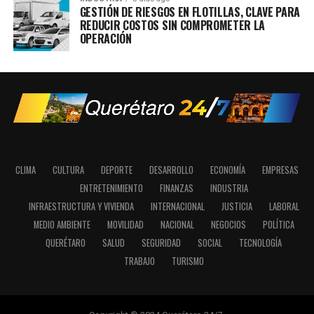
GESTIÓN DE RIESGOS EN FLOTILLAS, CLAVE PARA
REDUCIR COSTOS SIN COMPROMETER LA
OPERACIÓN
CLIMA
CULTURA
DEPORTE
DESARROLLO
ECONOMÍA
EMPRESAS
ENTRETENIMIENTO
FINANZAS
INDUSTRIA
INFRAESTRUCTURA Y VIVIENDA
INTERNACIONAL
JUSTICIA
LABORAL
MEDIO AMBIENTE
MOVILIDAD
NACIONAL
NEGOCIOS
POLÍTICA
QUERÉTARO
SALUD
SEGURIDAD
SOCIAL
TECNOLOGÍA
TRABAJO
TURISMO