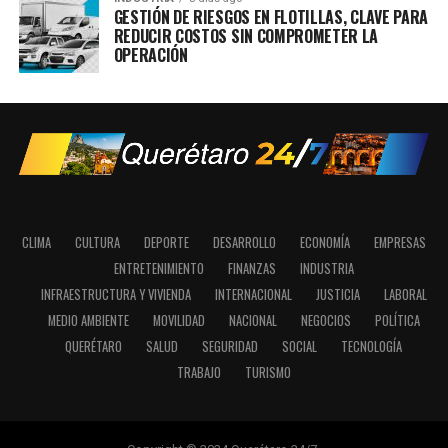
GESTIÓN DE RIESGOS EN FLOTILLAS, CLAVE PARA
REDUCIR COSTOS SIN COMPROMETER LA
OPERACIÓN
CLIMA
CULTURA
DEPORTE
DESARROLLO
ECONOMÍA
EMPRESAS
ENTRETENIMIENTO
FINANZAS
INDUSTRIA
INFRAESTRUCTURA Y VIVIENDA
INTERNACIONAL
JUSTICIA
LABORAL
MEDIO AMBIENTE
MOVILIDAD
NACIONAL
NEGOCIOS
POLÍTICA
QUERÉTARO
SALUD
SEGURIDAD
SOCIAL
TECNOLOGÍA
TRABAJO
TURISMO