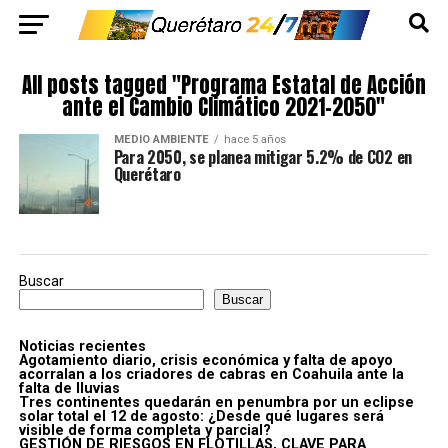
All posts tagged "Programa Estatal de Acción
ante el Cambio Climático 2021-2050"
MEDIO AMBIENTE
hace 5 años
Para 2050, se planea mitigar 5.2% de CO2 en
Querétaro
Buscar
Buscar
Noticias recientes
Agotamiento diario, crisis económica y falta de apoyo
acorralan a los criadores de cabras en Coahuila ante la
falta de lluvias
Tres continentes quedarán en penumbra por un eclipse
solar total el 12 de agosto: ¿Desde qué lugares será
visible de forma completa y parcial?
GESTIÓN DE RIESGOS EN FLOTILLAS, CLAVE PARA