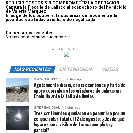
REDUCIR COSTOS SIN COMPROMETER LA OPERACIÓN
Captura la Fiscalía de Jalisco al sospechoso del homicidio
de Valeria Márquez
El auge de los poppers: la sustancia de moda entre la
juventud que todavía no ha sido ilegalizada
Comentarios recientes
No hay comentarios que mostrar.
ADVERTISEMENT
MÁS RECIENTES
EN TENDENCIA
VIDEOS
UNCATEGORIZED
2 días ago
Agotamiento diario, crisis económica y falta de
apoyo acorralan a los criadores de cabras en
Coahuila ante la falta de lluvias
INTERNACIONAL
3 días ago
Tres continentes quedarán en penumbra por un
eclipse solar total el 12 de agosto: ¿Desde qué
lugares será visible de forma completa y
parcial?