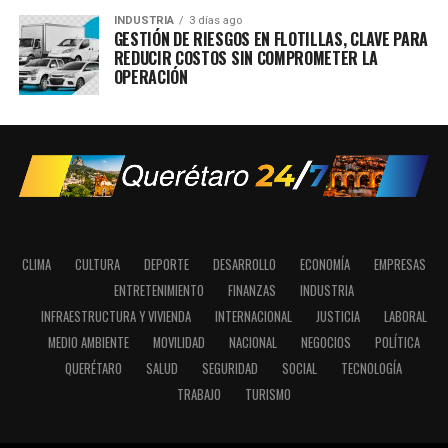
INDUSTRIA
3 días ago
GESTIÓN DE RIESGOS EN FLOTILLAS, CLAVE PARA
REDUCIR COSTOS SIN COMPROMETER LA
OPERACIÓN
CLIMA
CULTURA
DEPORTE
DESARROLLO
ECONOMÍA
EMPRESAS
ENTRETENIMIENTO
FINANZAS
INDUSTRIA
INFRAESTRUCTURA Y VIVIENDA
INTERNACIONAL
JUSTICIA
LABORAL
MEDIO AMBIENTE
MOVILIDAD
NACIONAL
NEGOCIOS
POLÍTICA
QUERÉTARO
SALUD
SEGURIDAD
SOCIAL
TECNOLOGÍA
TRABAJO
TURISMO