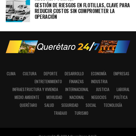
GESTIÓN DE RIESGOS EN FLOTILLAS, CLAVE PARA
REDUCIR COSTOS SIN COMPROMETER LA
OPERACIÓN
CLIMA
CULTURA
DEPORTE
DESARROLLO
ECONOMÍA
EMPRESAS
ENTRETENIMIENTO
FINANZAS
INDUSTRIA
INFRAESTRUCTURA Y VIVIENDA
INTERNACIONAL
JUSTICIA
LABORAL
MEDIO AMBIENTE
MOVILIDAD
NACIONAL
NEGOCIOS
POLÍTICA
QUERÉTARO
SALUD
SEGURIDAD
SOCIAL
TECNOLOGÍA
TRABAJO
TURISMO