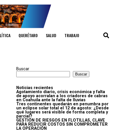
LÍTICA
QUERÉTARO
SALUD
TRABAJO
Buscar
Buscar
Noticias recientes
Agotamiento diario, crisis económica y falta
de apoyo acorralan a los criadores de cabras
en Coahuila ante la falta de lluvias
Tres continentes quedarán en penumbra por
un eclipse solar total el 12 de agosto: ¿Desde
qué lugares será visible de forma completa y
parcial?
GESTIÓN DE RIESGOS EN FLOTILLAS, CLAVE
PARA REDUCIR COSTOS SIN COMPROMETER
LA OPERACIÓN