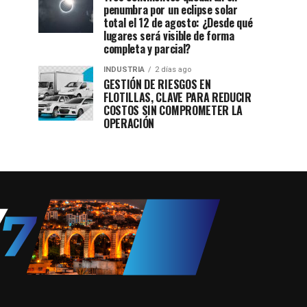
penumbra por un eclipse solar
total el 12 de agosto: ¿Desde qué
lugares será visible de forma
completa y parcial?
INDUSTRIA
2 días ago
GESTIÓN DE RIESGOS EN
FLOTILLAS, CLAVE PARA REDUCIR
COSTOS SIN COMPROMETER LA
OPERACIÓN