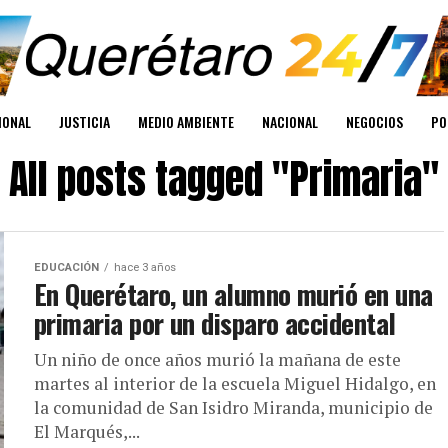
IONAL
JUSTICIA
MEDIO AMBIENTE
NACIONAL
NEGOCIOS
PO
All posts tagged "Primaria"
EDUCACIÓN
hace 3 años
En Querétaro, un alumno murió en una
primaria por un disparo accidental
Un niño de once años murió la mañana de este
martes al interior de la escuela Miguel Hidalgo, en
la comunidad de San Isidro Miranda, municipio de
El Marqués,...