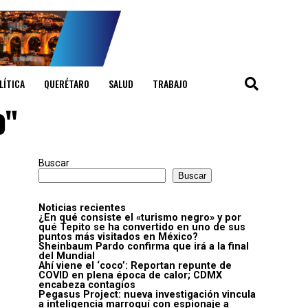
LÍTICA
QUERÉTARO
SALUD
TRABAJO
o"
Buscar
Buscar
Noticias recientes
¿En qué consiste el «turismo negro» y por
qué Tepito se ha convertido en uno de sus
puntos más visitados en México?
Sheinbaum Pardo confirma que irá a la final
del Mundial
Ahí viene el ‘coco’: Reportan repunte de
COVID en plena época de calor; CDMX
encabeza contagios
Pegasus Project: nueva investigación vincula
a inteligencia marroquí con espionaje a