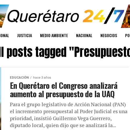
IONAL
JUSTICIA
MEDIO AMBIENTE
NACIONAL
NEGOCIOS
PO
ll posts tagged "Presupuest
EDUCACIÓN
hace 3 años
En Querétaro el Congreso analizará
aumento al presupuesto de la UAQ
Para el grupo legislativo de Acción Nacional (PAN)
el incremento presupuestal al Poder Judicial es una
prioridad, insistió Guillermo Vega Guerrero,
diputado local, quien dijo que se analizará la...