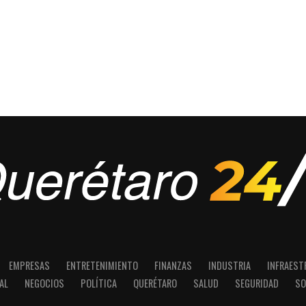
EMPRESAS
ENTRETENIMIENTO
FINANZAS
INDUSTRIA
INFRAEST
AL
NEGOCIOS
POLÍTICA
QUERÉTARO
SALUD
SEGURIDAD
SO