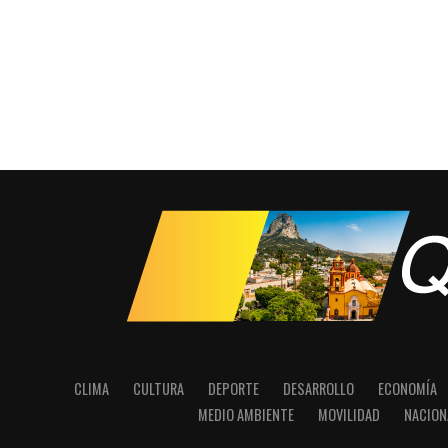
CLIMA
CULTURA
DEPORTE
DESARROLLO
ECONOMÍA
MEDIO AMBIENTE
MOVILIDAD
NACION