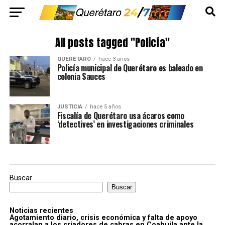
All posts tagged "Policía"
QUERÉTARO
hace 3 años
Policía municipal de Querétaro es baleado en
colonia Sauces
JUSTICIA
hace 5 años
Fiscalía de Querétaro usa ácaros como
‘detectives’ en investigaciones criminales
Buscar
Buscar
Noticias recientes
Agotamiento diario, crisis económica y falta de apoyo
acorralan a los criadores de cabras en Coahuila ante la