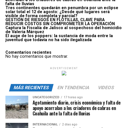
falta de lluvias
Tres continentes quedarán en penumbra por un eclipse
solar total el 12 de agosto: ¿Desde qué lugares será
visible de forma completa y parcial?
GESTIÓN DE RIESGOS EN FLOTILLAS, CLAVE PARA
REDUCIR COSTOS SIN COMPROMETER LA OPERACIÓN
Captura la Fiscalía de Jalisco al sospechoso del homicidio
de Valeria Márquez
El auge de los poppers: la sustancia de moda entre la
juventud que todavía no ha sido ilegalizada
Comentarios recientes
No hay comentarios que mostrar.
ADVERTISEMENT
MÁS RECIENTES
EN TENDENCIA
VIDEOS
UNCATEGORIZED
17 horas ago
Agotamiento diario, crisis económica y falta de
apoyo acorralan a los criadores de cabras en
Coahuila ante la falta de lluvias
INTERNACIONAL
2 días ago