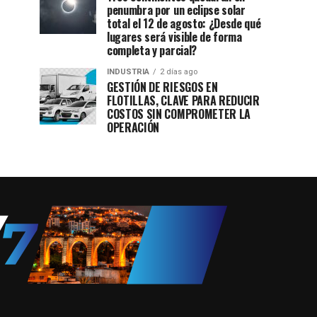
penumbra por un eclipse solar
total el 12 de agosto: ¿Desde qué
lugares será visible de forma
completa y parcial?
INDUSTRIA
2 días ago
GESTIÓN DE RIESGOS EN
FLOTILLAS, CLAVE PARA REDUCIR
COSTOS SIN COMPROMETER LA
OPERACIÓN