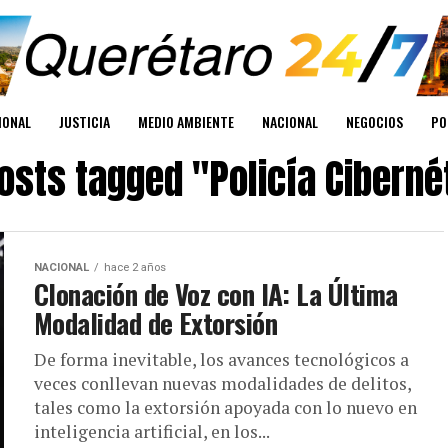
IONAL
JUSTICIA
MEDIO AMBIENTE
NACIONAL
NEGOCIOS
PO
posts tagged "Policía Ciberné
NACIONAL
hace 2 años
Clonación de Voz con IA: La Última
Modalidad de Extorsión
De forma inevitable, los avances tecnológicos a
veces conllevan nuevas modalidades de delitos,
tales como la extorsión apoyada con lo nuevo en
inteligencia artificial, en los...