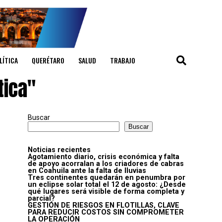
LÍTICA
QUERÉTARO
SALUD
TRABAJO
tica"
Buscar
Buscar
Noticias recientes
Agotamiento diario, crisis económica y falta
de apoyo acorralan a los criadores de cabras
en Coahuila ante la falta de lluvias
Tres continentes quedarán en penumbra por
un eclipse solar total el 12 de agosto: ¿Desde
qué lugares será visible de forma completa y
parcial?
GESTIÓN DE RIESGOS EN FLOTILLAS, CLAVE
PARA REDUCIR COSTOS SIN COMPROMETER
LA OPERACIÓN