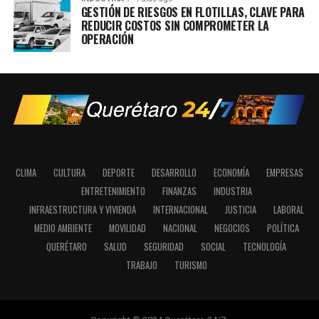
GESTIÓN DE RIESGOS EN FLOTILLAS, CLAVE PARA
REDUCIR COSTOS SIN COMPROMETER LA
OPERACIÓN
CLIMA
CULTURA
DEPORTE
DESARROLLO
ECONOMÍA
EMPRESAS
ENTRETENIMIENTO
FINANZAS
INDUSTRIA
INFRAESTRUCTURA Y VIVIENDA
INTERNACIONAL
JUSTICIA
LABORAL
MEDIO AMBIENTE
MOVILIDAD
NACIONAL
NEGOCIOS
POLÍTICA
QUERÉTARO
SALUD
SEGURIDAD
SOCIAL
TECNOLOGÍA
TRABAJO
TURISMO