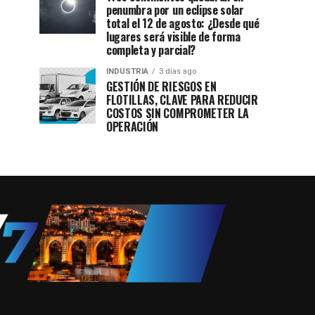
penumbra por un eclipse solar
total el 12 de agosto: ¿Desde qué
lugares será visible de forma
completa y parcial?
INDUSTRIA
3 días ago
GESTIÓN DE RIESGOS EN
FLOTILLAS, CLAVE PARA REDUCIR
COSTOS SIN COMPROMETER LA
OPERACIÓN