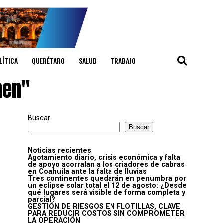
LÍTICA
QUERÉTARO
SALUD
TRABAJO
men"
Buscar
Buscar
Noticias recientes
Agotamiento diario, crisis económica y falta
de apoyo acorralan a los criadores de cabras
en Coahuila ante la falta de lluvias
Tres continentes quedarán en penumbra por
un eclipse solar total el 12 de agosto: ¿Desde
qué lugares será visible de forma completa y
parcial?
GESTIÓN DE RIESGOS EN FLOTILLAS, CLAVE
PARA REDUCIR COSTOS SIN COMPROMETER
LA OPERACIÓN