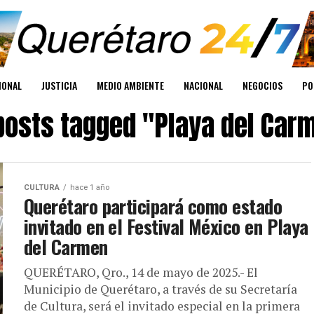
IONAL
JUSTICIA
MEDIO AMBIENTE
NACIONAL
NEGOCIOS
PO
 posts tagged "Playa del Car
CULTURA
hace 1 año
Querétaro participará como estado
invitado en el Festival México en Playa
del Carmen
QUERÉTARO, Qro., 14 de mayo de 2025.- El
Municipio de Querétaro, a través de su Secretaría
de Cultura, será el invitado especial en la primera