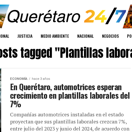
IONAL
JUSTICIA
MEDIO AMBIENTE
NACIONAL
NEGOCIOS
PO
posts tagged "Plantillas labor
ECONOMÍA
hace 3 años
En Querétaro, automotrices esperan
crecimiento en plantillas laborales del
7%
Compañías automotrices instaladas en el estado
proyectan que sus plantillas laborales crezcan 7%,
entre julio del 2023 y junio del 2024, de acuerdo con