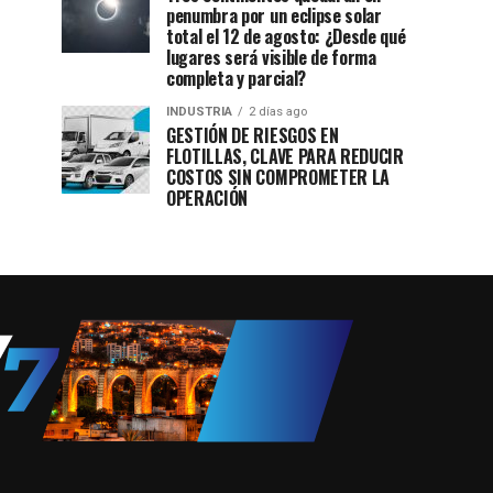
penumbra por un eclipse solar
total el 12 de agosto: ¿Desde qué
lugares será visible de forma
completa y parcial?
INDUSTRIA
2 días ago
GESTIÓN DE RIESGOS EN
FLOTILLAS, CLAVE PARA REDUCIR
COSTOS SIN COMPROMETER LA
OPERACIÓN