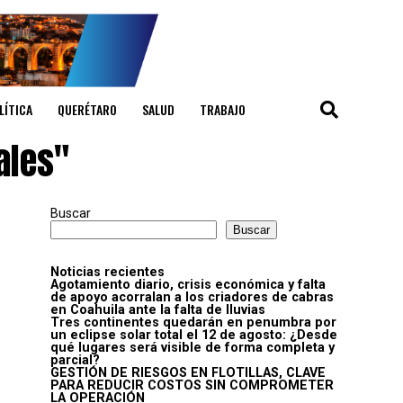
LÍTICA
QUERÉTARO
SALUD
TRABAJO
ales"
Buscar
Buscar
Noticias recientes
Agotamiento diario, crisis económica y falta
de apoyo acorralan a los criadores de cabras
en Coahuila ante la falta de lluvias
Tres continentes quedarán en penumbra por
un eclipse solar total el 12 de agosto: ¿Desde
qué lugares será visible de forma completa y
parcial?
GESTIÓN DE RIESGOS EN FLOTILLAS, CLAVE
PARA REDUCIR COSTOS SIN COMPROMETER
LA OPERACIÓN