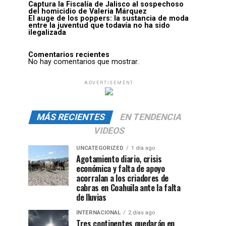
Captura la Fiscalía de Jalisco al sospechoso
del homicidio de Valeria Márquez
El auge de los poppers: la sustancia de moda
entre la juventud que todavía no ha sido
ilegalizada
Comentarios recientes
No hay comentarios que mostrar.
ADVERTISEMENT
MÁS RECIENTES
EN TENDENCIA
VIDEOS
UNCATEGORIZED
1 día ago
Agotamiento diario, crisis
económica y falta de apoyo
acorralan a los criadores de
cabras en Coahuila ante la falta
de lluvias
INTERNACIONAL
2 días ago
Tres continentes quedarán en