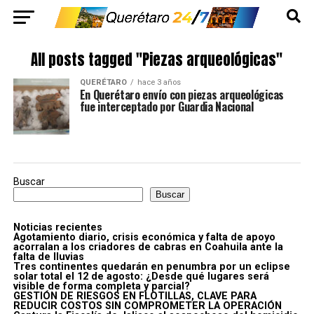
All posts tagged "Piezas arqueológicas"
QUERÉTARO
hace 3 años
En Querétaro envío con piezas arqueológicas
fue interceptado por Guardia Nacional
Buscar
Buscar
Noticias recientes
Agotamiento diario, crisis económica y falta de apoyo
acorralan a los criadores de cabras en Coahuila ante la
falta de lluvias
Tres continentes quedarán en penumbra por un eclipse
solar total el 12 de agosto: ¿Desde qué lugares será
visible de forma completa y parcial?
GESTIÓN DE RIESGOS EN FLOTILLAS, CLAVE PARA
REDUCIR COSTOS SIN COMPROMETER LA OPERACIÓN