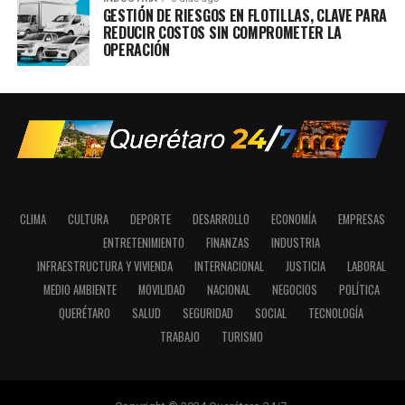
GESTIÓN DE RIESGOS EN FLOTILLAS, CLAVE PARA
REDUCIR COSTOS SIN COMPROMETER LA
OPERACIÓN
CLIMA
CULTURA
DEPORTE
DESARROLLO
ECONOMÍA
EMPRESAS
ENTRETENIMIENTO
FINANZAS
INDUSTRIA
INFRAESTRUCTURA Y VIVIENDA
INTERNACIONAL
JUSTICIA
LABORAL
MEDIO AMBIENTE
MOVILIDAD
NACIONAL
NEGOCIOS
POLÍTICA
QUERÉTARO
SALUD
SEGURIDAD
SOCIAL
TECNOLOGÍA
TRABAJO
TURISMO