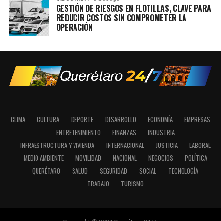
GESTIÓN DE RIESGOS EN FLOTILLAS, CLAVE PARA
REDUCIR COSTOS SIN COMPROMETER LA
OPERACIÓN
CLIMA
CULTURA
DEPORTE
DESARROLLO
ECONOMÍA
EMPRESAS
ENTRETENIMIENTO
FINANZAS
INDUSTRIA
INFRAESTRUCTURA Y VIVIENDA
INTERNACIONAL
JUSTICIA
LABORAL
MEDIO AMBIENTE
MOVILIDAD
NACIONAL
NEGOCIOS
POLÍTICA
QUERÉTARO
SALUD
SEGURIDAD
SOCIAL
TECNOLOGÍA
TRABAJO
TURISMO