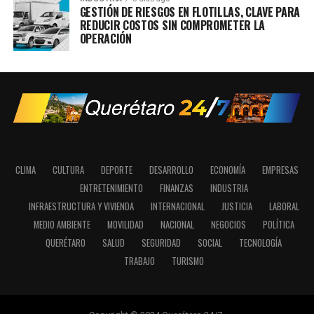
GESTIÓN DE RIESGOS EN FLOTILLAS, CLAVE PARA
REDUCIR COSTOS SIN COMPROMETER LA
OPERACIÓN
CLIMA
CULTURA
DEPORTE
DESARROLLO
ECONOMÍA
EMPRESAS
ENTRETENIMIENTO
FINANZAS
INDUSTRIA
INFRAESTRUCTURA Y VIVIENDA
INTERNACIONAL
JUSTICIA
LABORAL
MEDIO AMBIENTE
MOVILIDAD
NACIONAL
NEGOCIOS
POLÍTICA
QUERÉTARO
SALUD
SEGURIDAD
SOCIAL
TECNOLOGÍA
TRABAJO
TURISMO