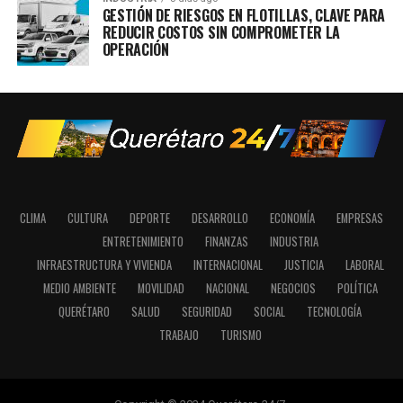
GESTIÓN DE RIESGOS EN FLOTILLAS, CLAVE PARA
REDUCIR COSTOS SIN COMPROMETER LA
OPERACIÓN
CLIMA
CULTURA
DEPORTE
DESARROLLO
ECONOMÍA
EMPRESAS
ENTRETENIMIENTO
FINANZAS
INDUSTRIA
INFRAESTRUCTURA Y VIVIENDA
INTERNACIONAL
JUSTICIA
LABORAL
MEDIO AMBIENTE
MOVILIDAD
NACIONAL
NEGOCIOS
POLÍTICA
QUERÉTARO
SALUD
SEGURIDAD
SOCIAL
TECNOLOGÍA
TRABAJO
TURISMO