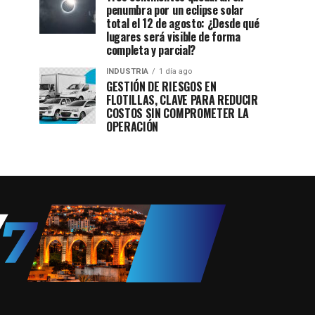
penumbra por un eclipse solar
total el 12 de agosto: ¿Desde qué
lugares será visible de forma
completa y parcial?
INDUSTRIA
1 día ago
GESTIÓN DE RIESGOS EN
FLOTILLAS, CLAVE PARA REDUCIR
COSTOS SIN COMPROMETER LA
OPERACIÓN