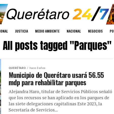
IONAL
JUSTICIA
MEDIO AMBIENTE
NACIONAL
NEGOCIOS
PO
All posts tagged "Parques"
QUERÉTARO
hace 3 años
Municipio de Querétaro usará 56.55
mdp para rehabilitar parques
Alejandra Haro, titular de Servicios Públicos señaló
que los recursos se han aplicado en los parques de
las siete delegaciones capitalinas Este 2023, la
Secretaría de Servicios...