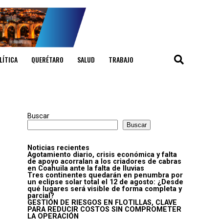
LÍTICA
QUERÉTARO
SALUD
TRABAJO
Buscar
Buscar
Noticias recientes
Agotamiento diario, crisis económica y falta
de apoyo acorralan a los criadores de cabras
en Coahuila ante la falta de lluvias
Tres continentes quedarán en penumbra por
un eclipse solar total el 12 de agosto: ¿Desde
qué lugares será visible de forma completa y
parcial?
GESTIÓN DE RIESGOS EN FLOTILLAS, CLAVE
PARA REDUCIR COSTOS SIN COMPROMETER
LA OPERACIÓN