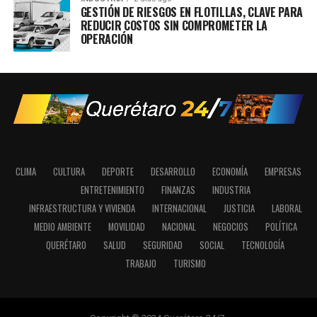
GESTIÓN DE RIESGOS EN FLOTILLAS, CLAVE PARA
REDUCIR COSTOS SIN COMPROMETER LA
OPERACIÓN
CLIMA
CULTURA
DEPORTE
DESARROLLO
ECONOMÍA
EMPRESAS
ENTRETENIMIENTO
FINANZAS
INDUSTRIA
INFRAESTRUCTURA Y VIVIENDA
INTERNACIONAL
JUSTICIA
LABORAL
MEDIO AMBIENTE
MOVILIDAD
NACIONAL
NEGOCIOS
POLÍTICA
QUERÉTARO
SALUD
SEGURIDAD
SOCIAL
TECNOLOGÍA
TRABAJO
TURISMO