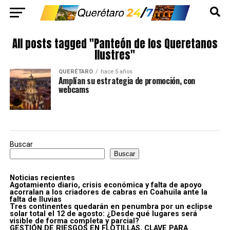
All posts tagged "Panteón de los Queretanos
Ilustres"
QUERÉTARO
hace 5 años
Amplían su estrategia de promoción, con
webcams
Buscar
Buscar
Noticias recientes
Agotamiento diario, crisis económica y falta de apoyo
acorralan a los criadores de cabras en Coahuila ante la
falta de lluvias
Tres continentes quedarán en penumbra por un eclipse
solar total el 12 de agosto: ¿Desde qué lugares será
visible de forma completa y parcial?
GESTIÓN DE RIESGOS EN FLOTILLAS, CLAVE PARA