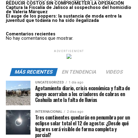
REDUCIR COSTOS SIN COMPROMETER LA OPERACIÓN
Captura la Fiscalía de Jalisco al sospechoso del homicidio
de Valeria Márquez
El auge de los poppers: la sustancia de moda entre la
juventud que todavía no ha sido ilegalizada
Comentarios recientes
No hay comentarios que mostrar.
ADVERTISEMENT
MÁS RECIENTES
EN TENDENCIA
VIDEOS
UNCATEGORIZED
1 día ago
Agotamiento diario, crisis económica y falta de
apoyo acorralan a los criadores de cabras en
Coahuila ante la falta de lluvias
INTERNACIONAL
2 días ago
Tres continentes quedarán en penumbra por un
eclipse solar total el 12 de agosto: ¿Desde qué
lugares será visible de forma completa y
parcial?