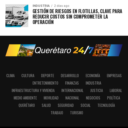
INDUSTRIA
2 días ago
GESTIÓN DE RIESGOS EN FLOTILLAS, CLAVE PARA
REDUCIR COSTOS SIN COMPROMETER LA
OPERACIÓN
CLIMA
CULTURA
DEPORTE
DESARROLLO
ECONOMÍA
EMPRESAS
ENTRETENIMIENTO
FINANZAS
INDUSTRIA
INFRAESTRUCTURA Y VIVIENDA
INTERNACIONAL
JUSTICIA
LABORAL
MEDIO AMBIENTE
MOVILIDAD
NACIONAL
NEGOCIOS
POLÍTICA
QUERÉTARO
SALUD
SEGURIDAD
SOCIAL
TECNOLOGÍA
TRABAJO
TURISMO