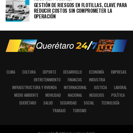
GESTIÓN DE RIESGOS EN FLOTILLAS, CLAVE PARA
REDUCIR COSTOS SIN COMPROMETER LA
OPERACIÓN
CLIMA
CULTURA
DEPORTE
DESARROLLO
ECONOMÍA
EMPRESAS
ENTRETENIMIENTO
FINANZAS
INDUSTRIA
INFRAESTRUCTURA Y VIVIENDA
INTERNACIONAL
JUSTICIA
LABORAL
MEDIO AMBIENTE
MOVILIDAD
NACIONAL
NEGOCIOS
POLÍTICA
QUERÉTARO
SALUD
SEGURIDAD
SOCIAL
TECNOLOGÍA
TRABAJO
TURISMO