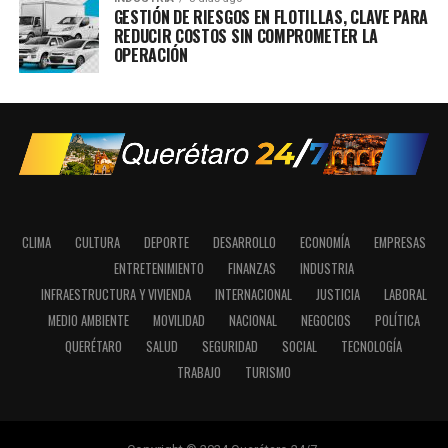
GESTIÓN DE RIESGOS EN FLOTILLAS, CLAVE PARA
REDUCIR COSTOS SIN COMPROMETER LA
OPERACIÓN
CLIMA
CULTURA
DEPORTE
DESARROLLO
ECONOMÍA
EMPRESAS
ENTRETENIMIENTO
FINANZAS
INDUSTRIA
INFRAESTRUCTURA Y VIVIENDA
INTERNACIONAL
JUSTICIA
LABORAL
MEDIO AMBIENTE
MOVILIDAD
NACIONAL
NEGOCIOS
POLÍTICA
QUERÉTARO
SALUD
SEGURIDAD
SOCIAL
TECNOLOGÍA
TRABAJO
TURISMO