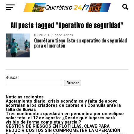
All posts tagged "Operativo de seguridad"
DEPORTE
hace 3 años
Querétaro tiene listo su operativo de seguridad
para el maratón
Buscar
Buscar
Noticias recientes
Agotamiento diario, crisis económica y falta de apoyo
acorralan a los criadores de cabras en Coahuila ante la
falta de lluvias
Tres continentes quedarán en penumbra por un eclipse
solar total el 12 de agosto: ¿Desde qué lugares será
visible de forma completa y parcial?
GESTIÓN DE RIESGOS EN FLOTILLAS, CLAVE PARA
REDUCIR COSTOS SIN COMPROMETER LA OPERACIÓN